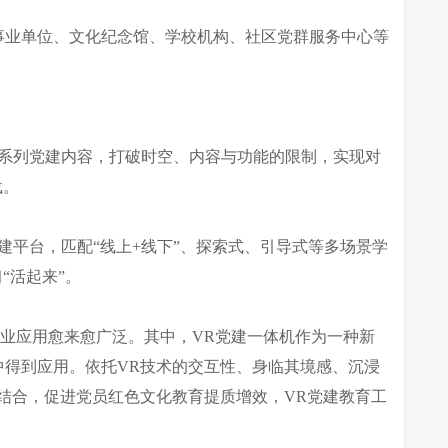
事业单位、文化纪念馆、学校机构、社区党群服务中心等
系列党建内容，打破时空、内容与功能的限制，实现对
载。
平台，匹配“线上+线下”、探索式、引导式等多场景学
“活起来”。
业应用愈来愈广泛。其中，VR党建一体机作为一种新
中得到应用。依托VR技术的交互性、身临其境感、沉浸
结合，促进党员红色文化教育提质增效，VR党建教育工