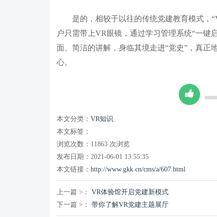
是的，相较于以往的传统党建教育模式，“V
户只需带上VR眼镜，通过学习管理系统“一键
面、简洁的讲解，身临其境走进“党史”，真正地
心。
本文分类：
VR知识
本文标签：
浏览次数：
11863
次浏览
发布日期：2021-06-01 13:55:35
本文链接：
http://www.gkk.cn/cms/a/607.html
上一篇 >：
VR体验馆开启党建新模式
下一篇 >：
带你了解VR党建主题展厅