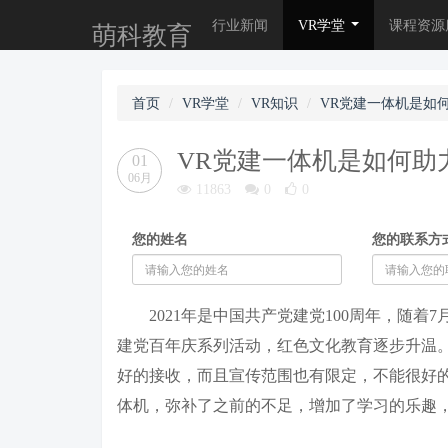
行业新闻
VR学堂
课程资源
萌科教育
首页
VR学堂
VR知识
VR党建一体机是如
VR党建一体机是如何助
01
06月
11863
0
0
您的姓名
您的联系方
2021年是中国共产党建党100周年，随着
建党百年庆系列活动，红色文化教育逐步升温
好的接收，而且宣传范围也有限定，不能很好
体机，弥补了之前的不足，增加了学习的乐趣