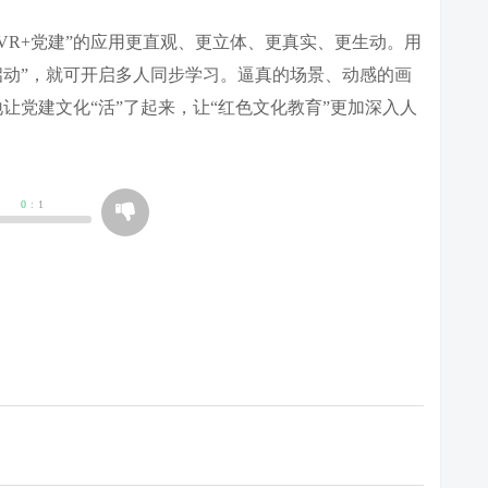
R+党建”的应用更直观、更立体、更真实、更生动。用
启动”，就可开启多人同步学习。逼真的场景、动感的画
让党建文化“活”了起来，让“红色文化教育”更加深入人
0
:
1