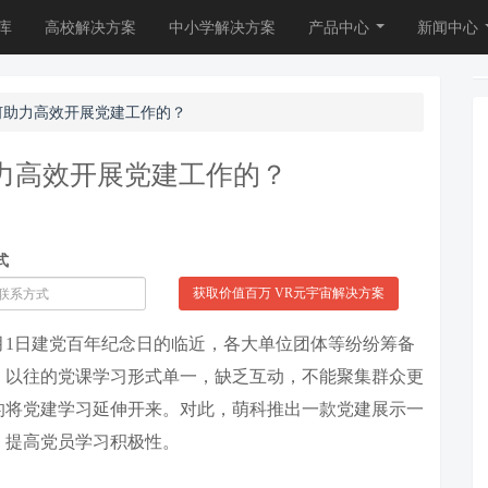
库
高校解决方案
中小学解决方案
产品中心
新闻中心
何助力高效开展党建工作的？
力高效开展党建工作的？
式
获取价值百万 VR元宇宙解决方案
7月1日建党百年纪念日的临近，各大单位团体等纷纷筹备
。以往的党课学习形式单一，缺乏互动，不能聚集群众更
的将党建学习延伸开来。对此，萌科推出一款党建展示一
，提高党员学习积极性。