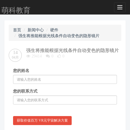
Toggl
萌科教育
naviga
首页
新闻中心
硬件
强生将推能根据光线条件自动变色的隐形镜片
强生将推能根据光线条件自动变色的隐形镜片
14
29414
0
0
04月
您的姓名
您的联系方式
获取价值百万 VR元宇宙解决方案