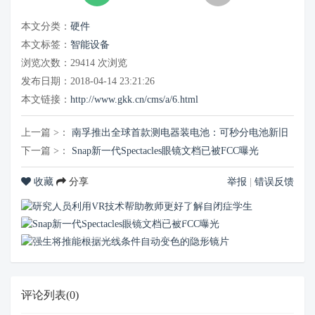
本文分类：
硬件
本文标签：
智能设备
浏览次数：
29414
次浏览
发布日期：2018-04-14 23:21:26
本文链接：
http://www.gkk.cn/cms/a/6.html
上一篇 >：
南孚推出全球首款测电器装电池：可秒分电池新旧
下一篇 >：
Snap新一代Spectacles眼镜文档已被FCC曝光
收藏
分享
举报
|
错误反馈
研究人员利用VR技术帮助教师更好了解自闭症学生
Snap新一代Spectacles眼镜文档已被FCC曝光
强生将推能根据光线条件自动变色的隐形镜片
评论列表(0)