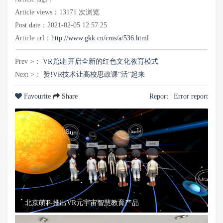
Article views：
13171
次浏览
Post date：2021-02-05 12:57:25
Article url：
http://www.gkk.cn/cms/a/536.html
Prev >：
VR党建|开启全新的红色文化教育模式
Next >：
赞!VR技术让高校思政课“活”起来
Favourite
Share
Report
|
Error report
北京萌科推出VR元宇宙智慧教育产品