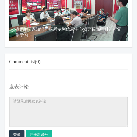
资讯 | 国家知识产权局专利信息中心领导莅临萌科进行党
史学习
Comment list(0)
发表评论
登录
注册新账号