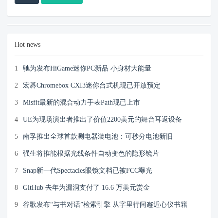
Hot news
1
驰为发布HiGame迷你PC新品 小身材大能量
2
宏碁Chromebox CXI3迷你台式机现已开放预定
3
Misfit最新的混合动力手表Path现已上市
4
UE为现场演出者推出了价值2200美元的舞台耳返设备
5
南孚推出全球首款测电器装电池：可秒分电池新旧
6
强生将推能根据光线条件自动变色的隐形镜片
7
Snap新一代Spectacles眼镜文档已被FCC曝光
8
GitHub 去年为漏洞支付了 16.6 万美元赏金
9
谷歌发布“与书对话”检索引擎 从字里行间邂逅心仪书籍